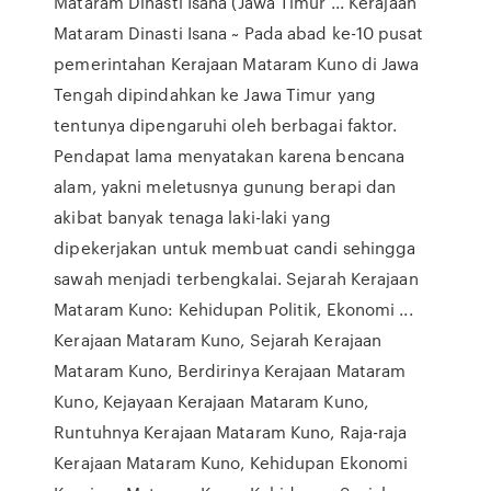
Mataram Dinasti Isana (Jawa Timur ... Kerajaan
Mataram Dinasti Isana ~ Pada abad ke-10 pusat
pemerintahan Kerajaan Mataram Kuno di Jawa
Tengah dipindahkan ke Jawa Timur yang
tentunya dipengaruhi oleh berbagai faktor.
Pendapat lama menyatakan karena bencana
alam, yakni meletusnya gunung berapi dan
akibat banyak tenaga laki-laki yang
dipekerjakan untuk membuat candi sehingga
sawah menjadi terbengkalai. Sejarah Kerajaan
Mataram Kuno: Kehidupan Politik, Ekonomi ...
Kerajaan Mataram Kuno, Sejarah Kerajaan
Mataram Kuno, Berdirinya Kerajaan Mataram
Kuno, Kejayaan Kerajaan Mataram Kuno,
Runtuhnya Kerajaan Mataram Kuno, Raja-raja
Kerajaan Mataram Kuno, Kehidupan Ekonomi