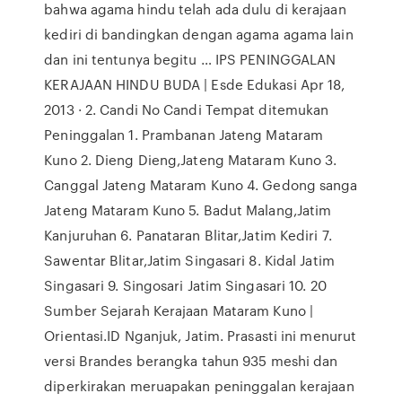
bahwa agama hindu telah ada dulu di kerajaan
kediri di bandingkan dengan agama agama lain
dan ini tentunya begitu … IPS PENINGGALAN
KERAJAAN HINDU BUDA | Esde Edukasi Apr 18,
2013 · 2. Candi No Candi Tempat ditemukan
Peninggalan 1. Prambanan Jateng Mataram
Kuno 2. Dieng Dieng,Jateng Mataram Kuno 3.
Canggal Jateng Mataram Kuno 4. Gedong sanga
Jateng Mataram Kuno 5. Badut Malang,Jatim
Kanjuruhan 6. Panataran Blitar,Jatim Kediri 7.
Sawentar Blitar,Jatim Singasari 8. Kidal Jatim
Singasari 9. Singosari Jatim Singasari 10. 20
Sumber Sejarah Kerajaan Mataram Kuno |
Orientasi.ID Nganjuk, Jatim. Prasasti ini menurut
versi Brandes berangka tahun 935 meshi dan
diperkirakan meruapakan peninggalan kerajaan