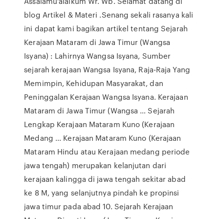
Assalamu'alaikum Wr. Wb. Selamat datang di
blog Artikel & Materi .Senang sekali rasanya kali
ini dapat kami bagikan artikel tentang Sejarah
Kerajaan Mataram di Jawa Timur (Wangsa
Isyana) : Lahirnya Wangsa Isyana, Sumber
sejarah kerajaan Wangsa Isyana, Raja-Raja Yang
Memimpin, Kehidupan Masyarakat, dan
Peninggalan Kerajaan Wangsa Isyana. Kerajaan
Mataram di Jawa Timur (Wangsa … Sejarah
Lengkap Kerajaan Mataram Kuno (Kerajaan
Medang ... Kerajaan Mataram Kuno (Kerajaan
Mataram Hindu atau Kerajaan medang periode
jawa tengah) merupakan kelanjutan dari
kerajaan kalingga di jawa tengah sekitar abad
ke 8 M, yang selanjutnya pindah ke propinsi
jawa timur pada abad 10. Sejarah Kerajaan