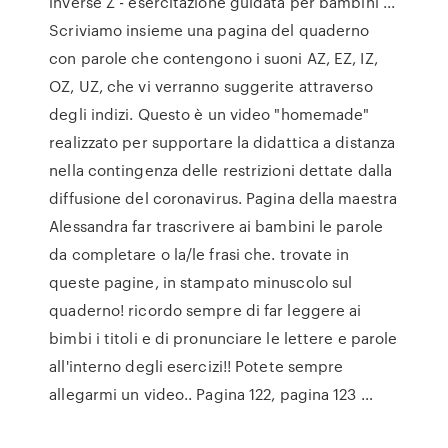
inverse Z - esercitazione guidata per bambini ...
Scriviamo insieme una pagina del quaderno
con parole che contengono i suoni AZ, EZ, IZ,
OZ, UZ, che vi verranno suggerite attraverso
degli indizi. Questo è un video "homemade"
realizzato per supportare la didattica a distanza
nella contingenza delle restrizioni dettate dalla
diffusione del coronavirus. Pagina della maestra
Alessandra far trascrivere ai bambini le parole
da completare o la/le frasi che. trovate in
queste pagine, in stampato minuscolo sul
quaderno! ricordo sempre di far leggere ai
bimbi i titoli e di pronunciare le lettere e parole
all'interno degli esercizi!! Potete sempre
allegarmi un video.. Pagina 122, pagina 123 …