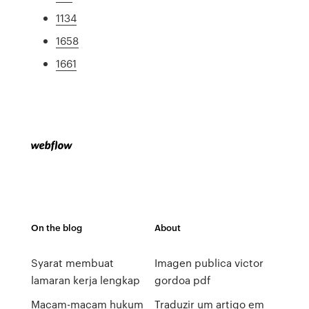
1134
1658
1661
On the blog
About
Syarat membuat
Imagen publica victor
lamaran kerja lengkap
gordoa pdf
Macam-macam hukum
Traduzir um artigo em