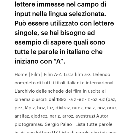
lettere immesse nel campo di
input nella lingua selezionata.
Può essere utilizzato con lettere
singole, se hai bisogno ad
esempio di sapere quali sono
tutte le parole in italiano che
iniziano con “A”.
Home | Film | Film A-Z. Lista film a-z. L'elenco
completo di tutti i titoli italiani e internazionali.
L'archivio delle schede dei film in uscita al
cinema o usciti dal 1893 -a z -ez -iz -oz -uz (paz,
pez, lápiz, hoz, luz, disfraz, nuez, maíz, coz, cruz,
antifaz, ajedrez, nariz, arroz, avestruz) Autor
pictogramas: Sergio Palao Lista tutte parole
inizia con lettere UZ Lista di parole che iniziano