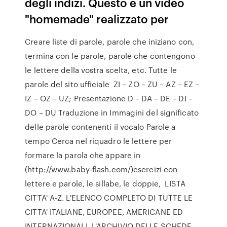
degli indizi. Questo è un video
"homemade" realizzato per
Creare liste di parole, parole che iniziano con,
termina con le parole, parole che contengono
le lettere della vostra scelta, etc. Tutte le
parole del sito ufficiale ZI – ZO – ZU – AZ – EZ –
IZ – OZ – UZ; Presentazione D – DA – DE – DI –
DO – DU Traduzione in Immagini del significato
delle parole contenenti il vocalo Parole a
tempo Cerca nel riquadro le lettere per
formare la parola che appare in
(http://www.baby-flash.com/)esercizi con
lettere e parole, le sillabe, le doppie, LISTA
CITTA' A-Z. L'ELENCO COMPLETO DI TUTTE LE
CITTA' ITALIANE, EUROPEE, AMERICANE ED
INTERNAZIONALI. L'ARCHIVIO DELLE SCHEDE