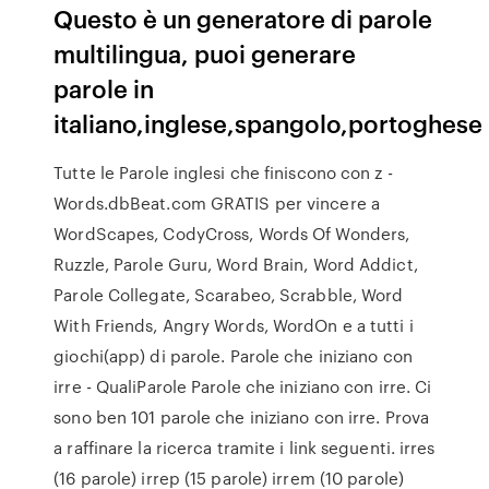
Questo è un generatore di parole
multilingua, puoi generare
parole in
italiano,inglese,spangolo,portoghese
Tutte le Parole inglesi che finiscono con z -
Words.dbBeat.com GRATIS per vincere a
WordScapes, CodyCross, Words Of Wonders,
Ruzzle, Parole Guru, Word Brain, Word Addict,
Parole Collegate, Scarabeo, Scrabble, Word
With Friends, Angry Words, WordOn e a tutti i
giochi(app) di parole. Parole che iniziano con
irre - QualiParole Parole che iniziano con irre. Ci
sono ben 101 parole che iniziano con irre. Prova
a raffinare la ricerca tramite i link seguenti. irres
(16 parole) irrep (15 parole) irrem (10 parole)