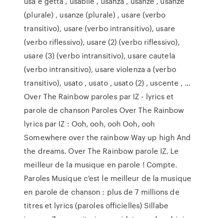
usa e getta , usabile , usanza , usanze , usanze
(plurale) , usanze (plurale) , usare (verbo
transitivo), usare (verbo intransitivo), usare
(verbo riflessivo), usare (2) (verbo riflessivo),
usare (3) (verbo intransitivo), usare cautela
(verbo intransitivo), usare violenza a (verbo
transitivo), usato , usato , usato (2) , uscente , …
Over The Rainbow paroles par IZ - lyrics et
parole de chanson Paroles Over The Rainbow
lyrics par IZ : Ooh, ooh, ooh Ooh, ooh
Somewhere over the rainbow Way up high And
the dreams. Over The Rainbow parole IZ. Le
meilleur de la musique en parole ! Compte.
Paroles Musique c'est le meilleur de la musique
en parole de chanson : plus de 7 millions de
titres et lyrics (paroles officielles) Sillabe