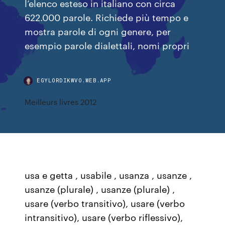
l’elenco esteso in italiano con circa
622.000 parole. Richiede più tempo e
mostra parole di ogni genere, per
esempio parole dialettali, nomi propri
EGYLORDIKWVO.WEB.APP
Meilleurs livres 2012
usa e getta , usabile , usanza , usanze ,
usanze (plurale) , usanze (plurale) ,
usare (verbo transitivo), usare (verbo
intransitivo), usare (verbo riflessivo),