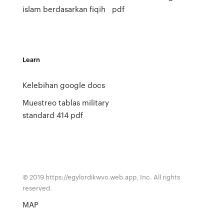
islam berdasarkan fiqih
pdf
Learn
Kelebihan google docs
Muestreo tablas military
standard 414 pdf
© 2019 https://egylordikwvo.web.app, Inc. All rights
reserved.
MAP