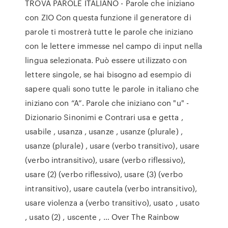
TROVA PAROLE ITALIANO - Parole che iniziano
con ZIO Con questa funzione il generatore di
parole ti mostrerà tutte le parole che iniziano
con le lettere immesse nel campo di input nella
lingua selezionata. Può essere utilizzato con
lettere singole, se hai bisogno ad esempio di
sapere quali sono tutte le parole in italiano che
iniziano con “A”. Parole che iniziano con "u" -
Dizionario Sinonimi e Contrari usa e getta ,
usabile , usanza , usanze , usanze (plurale) ,
usanze (plurale) , usare (verbo transitivo), usare
(verbo intransitivo), usare (verbo riflessivo),
usare (2) (verbo riflessivo), usare (3) (verbo
intransitivo), usare cautela (verbo intransitivo),
usare violenza a (verbo transitivo), usato , usato
, usato (2) , uscente , … Over The Rainbow