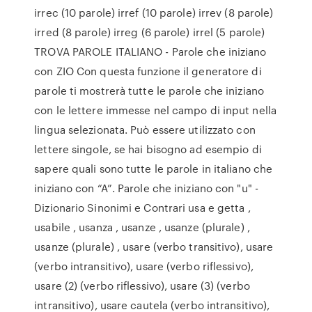
irrec (10 parole) irref (10 parole) irrev (8 parole)
irred (8 parole) irreg (6 parole) irrel (5 parole)
TROVA PAROLE ITALIANO - Parole che iniziano
con ZIO Con questa funzione il generatore di
parole ti mostrerà tutte le parole che iniziano
con le lettere immesse nel campo di input nella
lingua selezionata. Può essere utilizzato con
lettere singole, se hai bisogno ad esempio di
sapere quali sono tutte le parole in italiano che
iniziano con “A”. Parole che iniziano con "u" -
Dizionario Sinonimi e Contrari usa e getta ,
usabile , usanza , usanze , usanze (plurale) ,
usanze (plurale) , usare (verbo transitivo), usare
(verbo intransitivo), usare (verbo riflessivo),
usare (2) (verbo riflessivo), usare (3) (verbo
intransitivo), usare cautela (verbo intransitivo),