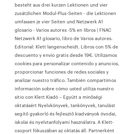
besteht aus drei kurzen Lektionen und vier
zusätzlichen Modul-Plus-Seiten - die Lektionen
umfassen je vier Seiten und Netzwerk A1
glosario - Varios autores -5% en libros | FNAC
Netzwerk A1 glosario, libro de Varios autores.
Editorial: Klett langenscheidt. Libros con 5% de
descuento y envío gratis desde 19€. Utilizamos
cookies para personalizar contenido y anuncios,
proporcionar funciones de redes sociales y
analizar nuestro tráfico. También compartimos
información sobre cómo usted utiliza nuestro
sitio con Klett Kiadó – Együtt a minőségi
oktatásért Nyelvkönyvek, tankönyvek, tanulást
segítő gyakorló és fejlesztő kiadványok óvodai,
iskolai és nyelvtanfolyami használatra. A Klett-
csoport fókuszában az oktatás áll. Partnerként