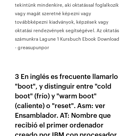
tekintünk mindenkire, aki oktatással foglalkozik
vagy magát szeretné képezni vagy
továbbképezni kiadványok, képzések vagy
oktatási rendezvények segítségével. Az oktatás
számunkra Lagune 1 Kursbuch Ebook Download
- greasupunpor
3 En inglés es frecuente llamarlo
"boot", y distinguir entre "cold
boot" (frío) y "warm boot"
(caliente) o "reset". Asm: ver
Ensamblador. AT: Nombre que
recibió el primer ordenador
creado por IBM con procesador