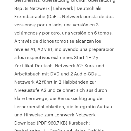
Bsp. 9. Netzwerk | Lehrwerk | Deutsch als
Fremdsprache (DaF ... Netzwerk consta de dos
versiones; por un lado, una versión en 3
volúmenes y por otro, una versión en 6 tomos.
A través de dichos tomos se alcanzan los
niveles A1, A2 y B1, incluyendo una preparación
a los respectivos exámenes Start 1 + 2 y
Zertifikat Deutsch. Netzwerk A2: Kurs- und
Arbeitsbuch mit DVD und 2 Audio-CDs ...
Netzwerk A2 führt in 2 Halbbänden zur
Niveaustufe A2 und zeichnet sich aus durch
klare Lernwege, die Berücksichtigung der
Lernerpersönlichkeiten, die Integratio Aufbau
und Hinweise zum Lehrwerk Netzwerk
Download (PDF 960,7 KB) Kursbuch:
Probekapitel 4 - Große und kleine Gefühle.