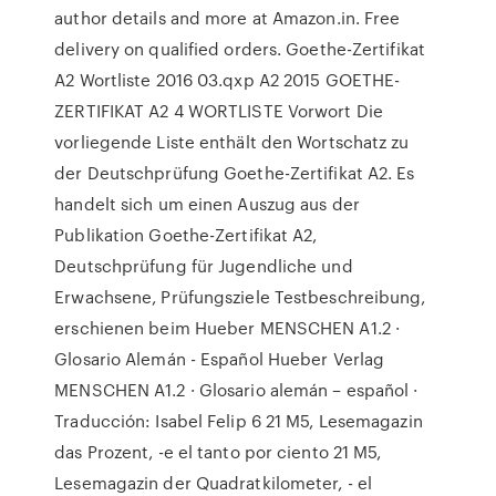
author details and more at Amazon.in. Free
delivery on qualified orders. Goethe-Zertifikat
A2 Wortliste 2016 03.qxp A2 2015 GOETHE-
ZERTIFIKAT A2 4 WORTLISTE Vorwort Die
vorliegende Liste enthält den Wortschatz zu
der Deutschprüfung Goethe-Zertifikat A2. Es
handelt sich um einen Auszug aus der
Publikation Goethe-Zertifikat A2,
Deutschprüfung für Jugendliche und
Erwachsene, Prüfungsziele Testbeschreibung,
erschienen beim Hueber MENSCHEN A1.2 ·
Glosario Alemán - Español Hueber Verlag
MENSCHEN A1.2 · Glosario alemán – español ·
Traducción: Isabel Felip 6 21 M5, Lesemagazin
das Prozent, -e el tanto por ciento 21 M5,
Lesemagazin der Quadratkilometer, - el