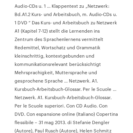
Audio-CDs u. 1 ... Klappentext zu „Netzwerk:
Bd.A1.2 Kurs- und Arbeitsbuch, m. Audio-CDs u.
1 DVD “ Das Kurs- und Arbeitsbuch zu Netzwerk
A1 (Kapitel 7-12) stellt die Lernenden ins
Zentrum des Sprachenlernens vermittelt
Redemittel, Wortschatz und Grammatik
kleinschrittig, kontextgebunden und
kommunikationsrelevant berücksichtigt
Mehrsprachigkeit, Muttersprache und
gesprochene Sprache … Netzwerk. A1.
Kursbuch-Arbeitsbuch-Glossar. Per le Scuole ...
Netzwerk. A1. Kursbuch-Arbeitsbuch-Glossar.
Per le Scuole superiori. Con CD Audio. Con
DVD. Con espansione online (Italiano) Copertina
flessibile – 31 mag 2013. di Stefanie Dengler
(Autore), Paul Rusch (Autore), Helen Schmitz