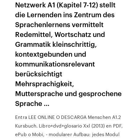
Netzwerk A1 (Kapitel 7-12) stellt
die Lernenden ins Zentrum des
Sprachenlernens vermittelt
Redemittel, Wortschatz und
Grammatik kleinschrittig,
kontextgebunden und
kommunikationsrelevant
berücksichtigt
Mehrsprachigkeit,
Muttersprache und gesprochene
Sprache …
Entra LEE ONLINE O DESCARGA Menschen A1.2
Kursbuch. Libro+dvd+glosario Xxl (2013) en PDF,
ePub o Mobi, - modularer Aufbau: jedes Modul