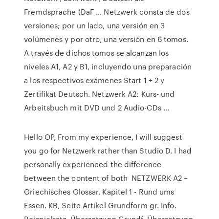
Fremdsprache (DaF ... Netzwerk consta de dos
versiones; por un lado, una versión en 3
volúmenes y por otro, una versión en 6 tomos.
A través de dichos tomos se alcanzan los
niveles A1, A2 y B1, incluyendo una preparación
a los respectivos exámenes Start 1 + 2 y
Zertifikat Deutsch. Netzwerk A2: Kurs- und
Arbeitsbuch mit DVD und 2 Audio-CDs ...
Hello OP, From my experience, I will suggest
you go for Netzwerk rather than Studio D. I had
personally experienced the difference
between the content of both NETZWERK A2 –
Griechisches Glossar. Kapitel 1 - Rund ums
Essen. KB, Seite Artikel Grundform gr. Info.
Beispielsatz. Übersetzung Grundf. Übersetzung