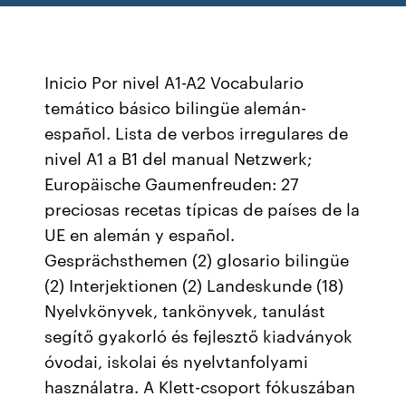
Inicio Por nivel A1-A2 Vocabulario
temático básico bilingüe alemán-
español. Lista de verbos irregulares de
nivel A1 a B1 del manual Netzwerk;
Europäische Gaumenfreuden: 27
preciosas recetas típicas de países de la
UE en alemán y español.
Gesprächsthemen (2) glosario bilingüe
(2) Interjektionen (2) Landeskunde (18)
Nyelvkönyvek, tankönyvek, tanulást
segítő gyakorló és fejlesztő kiadványok
óvodai, iskolai és nyelvtanfolyami
használatra. A Klett-csoport fókuszában