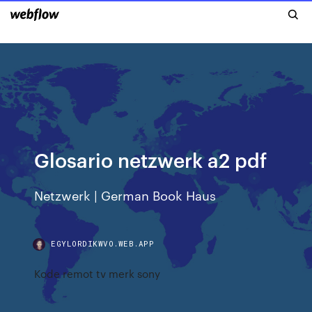
Glosario netzwerk a2 pdf
Netzwerk | German Book Haus
EGYLORDIKWVO.WEB.APP
Kode remot tv merk sony